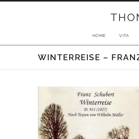
Skip to content
THOM
HOME
VITA
WINTERREISE – FRAN