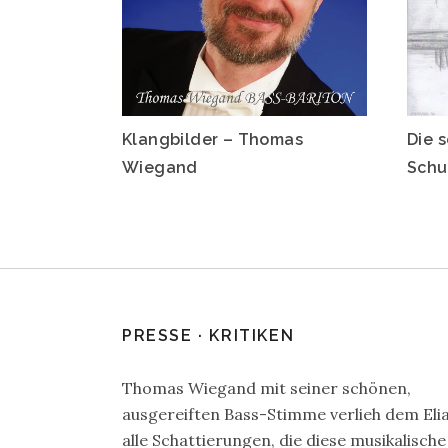
Klangbilder – Thomas
Die 
Wiegand
Schu
PRESSE · KRITIKEN
Thomas Wiegand mit seiner schönen,
ausgereiften Bass-Stimme verlieh dem Eli
alle Schattierungen, die diese musikalische