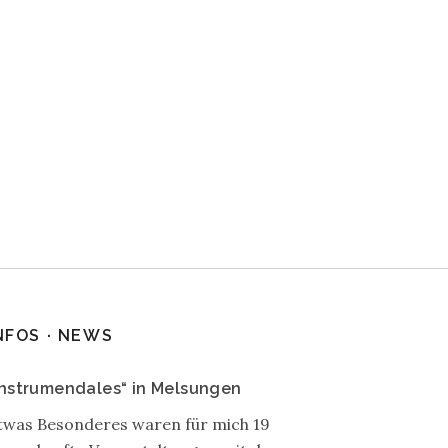
NFOS · NEWS
Instrumendales“ in Melsungen
twas Besonderes waren für mich 19