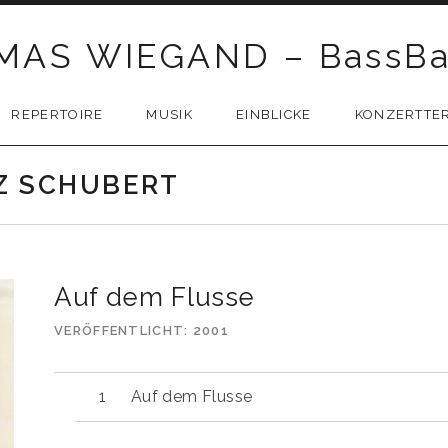
AS WIEGAND – BassBa
REPERTOIRE
MUSIK
EINBLICKE
KONZERTTE
Z SCHUBERT
Auf dem Flusse
VERÖFFENTLICHT
2001
Auf dem Flusse