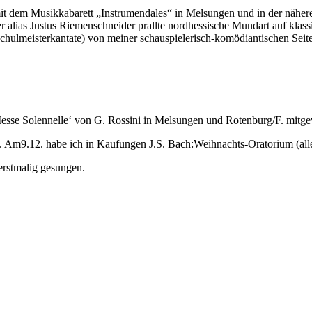
mit dem Musikkabarett „Instrumendales“ in Melsungen und in der näh
 alias Justus Riemenschneider prallte nordhessische Mundart auf klassi
chulmeisterkantate) von meiner schauspielerisch-komödiantischen Seite
esse Solennelle‘ von G. Rossini in Melsungen und Rotenburg/F. mitge
. Am9.12. habe ich in Kaufungen J.S. Bach:Weihnachts-Oratorium (all
erstmalig gesungen.