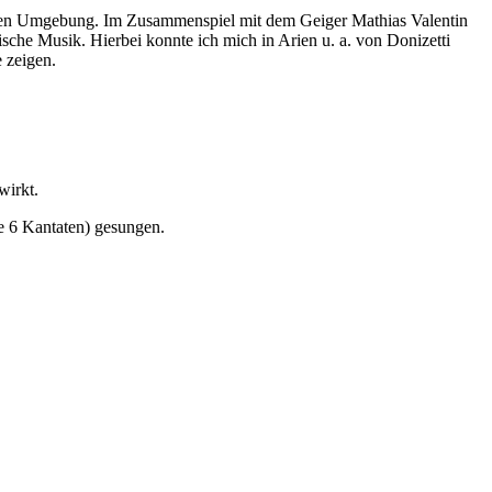
eren Umgebung. Im Zusammenspiel mit dem Geiger Mathias Valentin
sche Musik. Hierbei konnte ich mich in Arien u. a. von Donizetti
 zeigen.
wirkt.
e 6 Kantaten) gesungen.