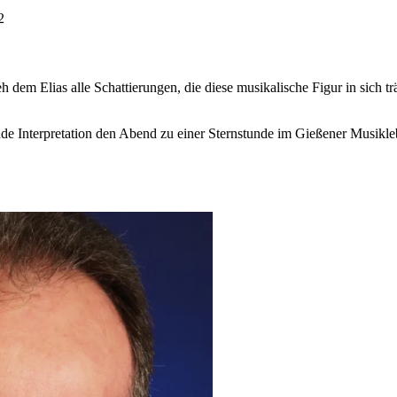
2
em Elias alle Schattierungen, die diese musikalische Figur in sich träg
e Interpretation den Abend zu einer Sternstunde im Gießener Musikle