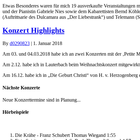
Etwas Besonderes waren für mich 19 ausverkaufte Veranstaltungen 
und der Pianistin Gabriele Nies sowie dem Kabarettisten Bernd Köhler
(Auftrittsarie des Dulcamara aus „Der Liebestrank“) und Telemann (S
Konzert Highlights
By
d0290823
|
1. Januar 2018
Am 03. und 04.03.2018 habe ich an zwei Konzerten mit der ‚Petite M
Am 2.12. habe ich in Lauterbach beim Weihnachtskonzert mitgewirkt
Am 16.12. habe ich in „Die Geburt Christi“ von H. v. Herzogenberg 
Nächste Konzerte
Neue Konzerttermine sind in Planung...
Hörbeispiele
Die Krähe - Franz Schubert
Thomas Wiegand
1:55