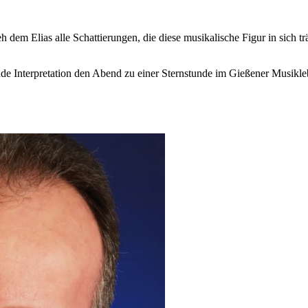
em Elias alle Schattierungen, die diese musikalische Figur in sich träg
e Interpretation den Abend zu einer Sternstunde im Gießener Musikle