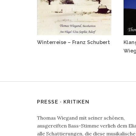
Winterreise – Franz Schubert
Klan
Wie
PRESSE · KRITIKEN
Thomas Wiegand mit seiner schönen,
ausgereiften Bass-Stimme verlieh dem Eli
alle Schattierungen, die diese musikalische