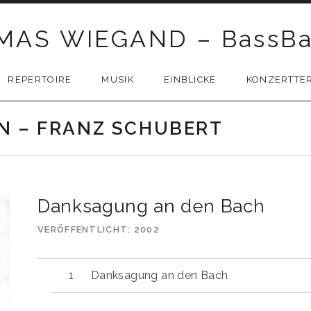
AS WIEGAND – BassBa
REPERTOIRE
MUSIK
EINBLICKE
KONZERTTE
N – FRANZ SCHUBERT
Danksagung an den Bach
VERÖFFENTLICHT
2002
Danksagung an den Bach