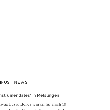
NFOS · NEWS
Instrumendales“ in Melsungen
twas Besonderes waren für mich 19