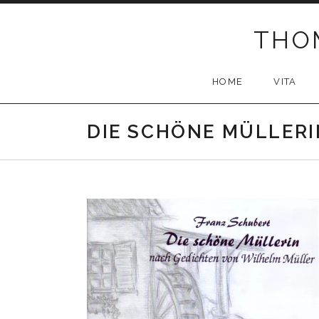
Skip to content
THOM
HOME
VITA
DIE SCHÖNE MÜLLERI